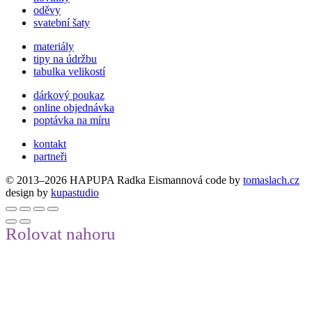
oděvy
svatební šaty
materiály
tipy na údržbu
tabulka velikostí
dárkový poukaz
online objednávka
poptávka na míru
kontakt
partneři
© 2013–2026 HAPUPA Radka Eismannová
code by
tomaslach.cz
design by
kupastudio
Rolovat nahoru