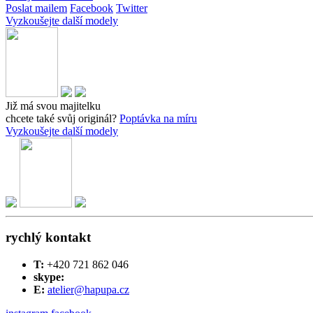
Poslat mailem
Facebook
Twitter
Vyzkoušejte další modely
Již má svou majitelku
chcete také svůj originál?
Poptávka na míru
Vyzkoušejte další modely
rychlý kontakt
T:
+420 721 862 046
skype:
E:
atelier@hapupa.cz