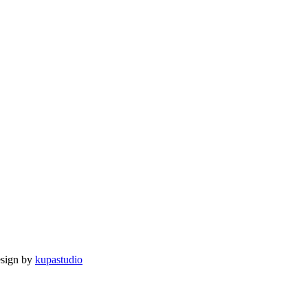
esign by
kupastudio